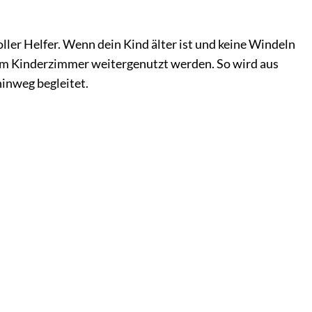
ler Helfer. Wenn dein Kind älter ist und keine Windeln
e im Kinderzimmer weitergenutzt werden. So wird aus
hinweg begleitet.