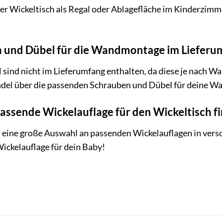
er Wickeltisch als Regal oder Ablagefläche im Kinderzimm
en und Dübel für die Wandmontage im Lieferu
 sind nicht im Lieferumfang enthalten, da diese je nach 
ndel über die passenden Schrauben und Dübel für deine W
passende Wickelauflage für den Wickeltisch f
 eine große Auswahl an passenden Wickelauflagen in vers
Wickelauflage für dein Baby!