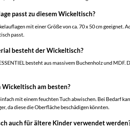
age passt zu diesem Wickeltisch?
kelauflagen mit einer Größe von ca. 70 x 50 cm geeignet. Ach
tisch passt.
ial besteht der Wickeltisch?
SSENTIEL besteht aus massivem Buchenholz und MDF. Die 
en Wickeltisch am besten?
 einfach mit einem feuchten Tuch abwischen. Bei Bedarf ka
er, da diese die Oberfläche beschädigen könnten.
sch auch für ältere Kinder verwendet werden