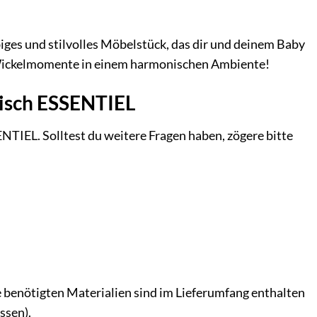
ges und stilvolles Möbelstück, das dir und deinem Baby
te Wickelmomente in einem harmonischen Ambiente!
tisch ESSENTIEL
NTIEL. Solltest du weitere Fragen haben, zögere bitte
le benötigten Materialien sind im Lieferumfang enthalten
ssen).