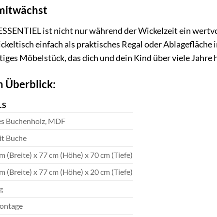
 mitwächst
SENTIEL ist nicht nur während der Wickelzeit ein wertvol
ckeltisch einfach als praktisches Regal oder Ablagefläch
tiges Möbelstück, das dich und dein Kind über viele Jahre 
m Überblick:
LS
es Buchenholz, MDF
t Buche
m (Breite) x 77 cm (Höhe) x 70 cm (Tiefe)
m (Breite) x 77 cm (Höhe) x 20 cm (Tiefe)
g
ontage