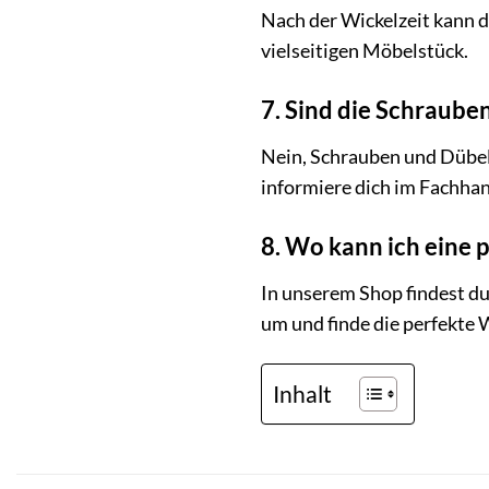
Nach der Wickelzeit kann d
vielseitigen Möbelstück.
7. Sind die Schraub
Nein, Schrauben und Dübel
informiere dich im Fachha
8. Wo kann ich eine 
In unserem Shop findest du
um und finde die perfekte 
Inhalt