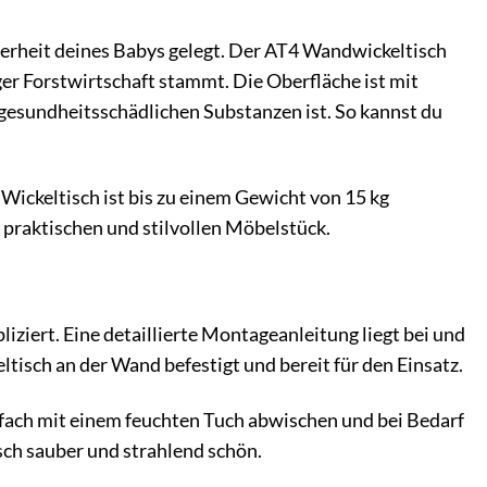
erheit deines Babys gelegt. Der AT4 Wandwickeltisch
er Forstwirtschaft stammt. Die Oberfläche ist mit
 gesundheitsschädlichen Substanzen ist. So kannst du
Wickeltisch ist bis zu einem Gewicht von 15 kg
 praktischen und stilvollen Möbelstück.
iert. Eine detaillierte Montageanleitung liegt bei und
ltisch an der Wand befestigt und bereit für den Einsatz.
einfach mit einem feuchten Tuch abwischen und bei Bedarf
sch sauber und strahlend schön.