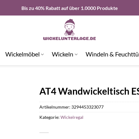
Bis zu 40% Rabatt auf über 1.0000 Produkte
Wickelmöbel
Wickeln
Windeln & Feuchttü
AT4 Wandwickeltisch E
Artikelnummer:
3294453323077
Kategorie:
Wickelregal