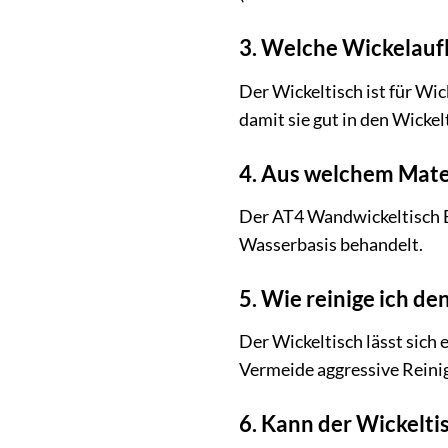
3. Welche Wickelaufl
Der Wickeltisch ist für Wic
damit sie gut in den Wickel
4. Aus welchem Mater
Der AT4 Wandwickeltisch E
Wasserbasis behandelt.
5. Wie reinige ich d
Der Wickeltisch lässt sich
Vermeide aggressive Reinig
6. Kann der Wickelti