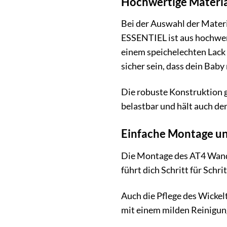
Hochwertige Materia
Bei der Auswahl der Mater
ESSENTIEL ist aus hochwert
einem speichelechten Lack 
sicher sein, dass dein Bab
Die robuste Konstruktion g
belastbar und hält auch de
Einfache Montage un
Die Montage des AT4 Wandwi
führt dich Schritt für Schr
Auch die Pflege des Wickelt
mit einem milden Reinigung