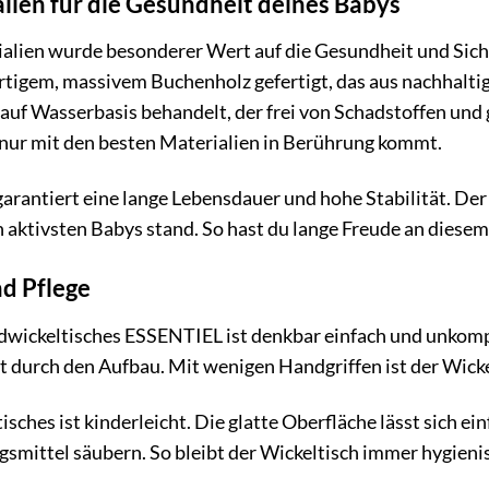
lien für die Gesundheit deines Babys
ialien wurde besonderer Wert auf die Gesundheit und Sich
igem, massivem Buchenholz gefertigt, das aus nachhaltig
auf Wasserbasis behandelt, der frei von Schadstoffen und
y nur mit den besten Materialien in Berührung kommt.
arantiert eine lange Lebensdauer und hohe Stabilität. Der 
n aktivsten Babys stand. So hast du lange Freude an diesem
d Pflege
ckeltisches ESSENTIEL ist denkbar einfach und unkompliz
itt durch den Aufbau. Mit wenigen Handgriffen ist der Wicke
isches ist kinderleicht. Die glatte Oberfläche lässt sich 
smittel säubern. So bleibt der Wickeltisch immer hygieni