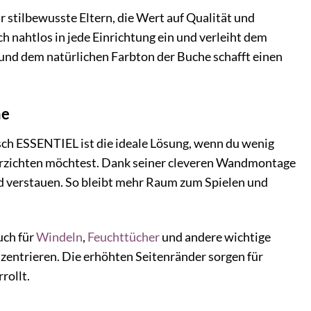
für stilbewusste Eltern, die Wert auf Qualität und
ch nahtlos in jede Einrichtung ein und verleiht dem
d dem natürlichen Farbton der Buche schafft einen
me
ch ESSENTIEL ist die ideale Lösung, wenn du wenig
 verzichten möchtest. Dank seiner cleveren Wandmontage
d verstauen. So bleibt mehr Raum zum Spielen und
uch für
Windeln
,
Feuchttücher
und andere wichtige
onzentrieren. Die erhöhten Seitenränder sorgen für
rollt.