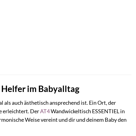
er
€.
 Helfer im Babyalltag
l als auch ästhetisch ansprechend ist. Ein Ort, der
e erleichtert. Der
AT4
Wandwickeltisch ESSENTIEL in
harmonische Weise vereint und dir und deinem Baby den