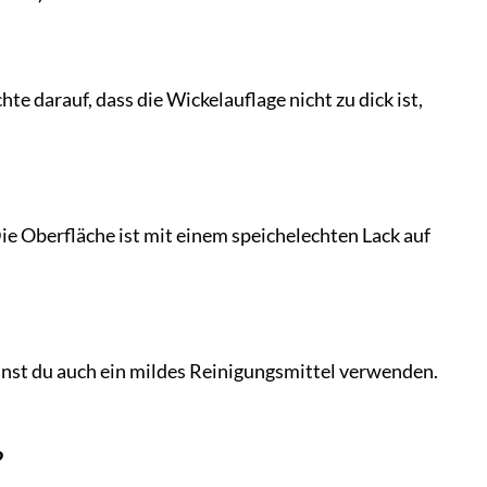
te darauf, dass die Wickelauflage nicht zu dick ist,
Oberfläche ist mit einem speichelechten Lack auf
nnst du auch ein mildes Reinigungsmittel verwenden.
?