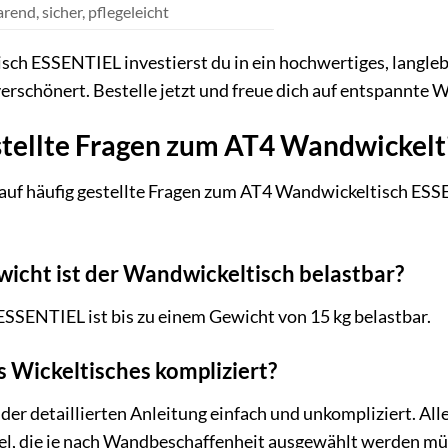
rend, sicher, pflegeleicht
h ESSENTIEL investierst du in ein hochwertiges, langlebi
 verschönert. Bestelle jetzt und freue dich auf entspann
stellte Fragen zum AT4 Wandwickel
auf häufig gestellte Fragen zum AT4 Wandwickeltisch ESSE
wicht ist der Wandwickeltisch belastbar?
SSENTIEL ist bis zu einem Gewicht von 15 kg belastbar.
s Wickeltisches kompliziert?
 der detaillierten Anleitung einfach und unkompliziert. Al
l, die je nach Wandbeschaffenheit ausgewählt werden mü