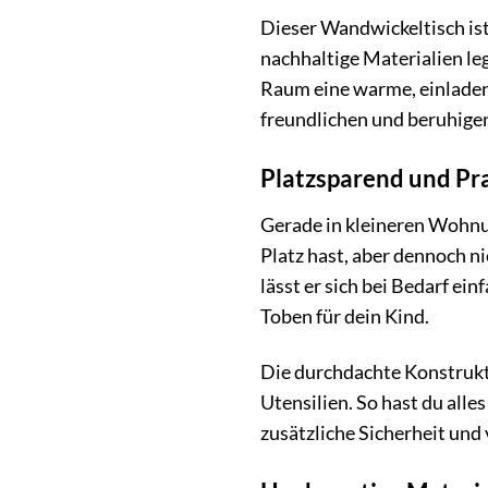
Dieser Wandwickeltisch ist
nachhaltige Materialien leg
Raum eine warme, einladen
freundlichen und beruhigen
Platzsparend und Pr
Gerade in kleineren Wohnu
Platz hast, aber dennoch n
lässt er sich bei Bedarf e
Toben für dein Kind.
Die durchdachte Konstrukti
Utensilien. So hast du alle
zusätzliche Sicherheit und