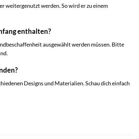
er weitergenutzt werden. So wird er zu einem
mfang enthalten?
Wandbeschaffenheit ausgewählt werden müssen. Bitte
and.
inden?
chiedenen Designs und Materialien. Schau dich einfach