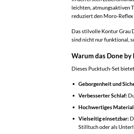
leichten, atmungsaktiven 
reduziert den Moro-Reflex 
Das stilvolle Kontur Grau 
sind nicht nur funktional,
Warum das Done by D
Dieses Pucktuch-Set bietet 
Geborgenheit und Siche
Verbesserter Schlaf:
Du
Hochwertiges Material
Vielseitig einsetzbar:
Di
Stilltuch oder als Unte