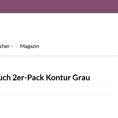
cher
Magazin
ch 2er-Pack Kontur Grau