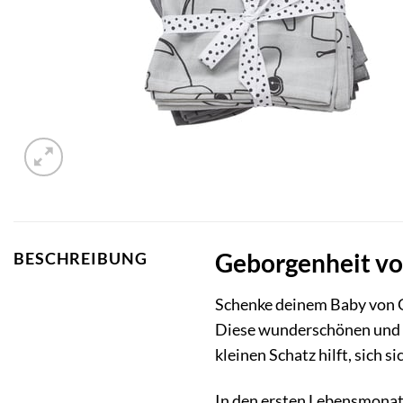
Geborgenheit vo
BESCHREIBUNG
Schenke deinem Baby von 
Diese wunderschönen und un
kleinen Schatz hilft, sich s
In den ersten Lebensmonat