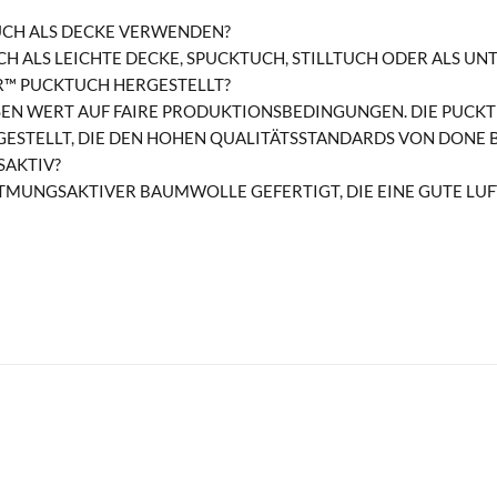
UCH ALS DECKE VERWENDEN?
CH ALS LEICHTE DECKE, SPUCKTUCH, STILLTUCH ODER ALS 
R™ PUCKTUCH HERGESTELLT?
SEN WERT AUF FAIRE PRODUKTIONSBEDINGUNGEN. DIE PUCKT
STELLT, DIE DEN HOHEN QUALITÄTSSTANDARDS VON DONE B
SAKTIV?
 ATMUNGSAKTIVER BAUMWOLLE GEFERTIGT, DIE EINE GUTE L