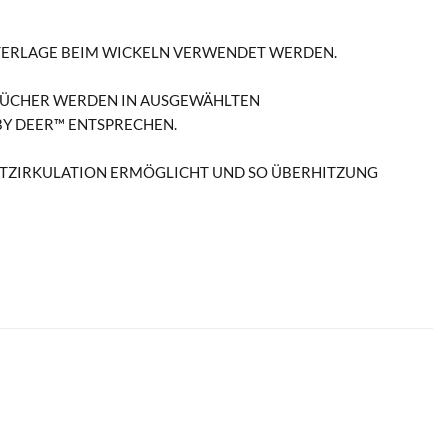
UNTERLAGE BEIM WICKELN VERWENDET WERDEN.
ÜCHER WERDEN IN AUSGEWÄHLTEN P
Y DEER™ ENTSPRECHEN.
UFTZIRKULATION ERMÖGLICHT UND SO ÜBERHITZUNG