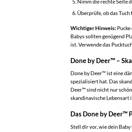
Nimm die rechte Seite d
Überprüfe, ob das Tuch f
Wichtiger Hinweis:
Pucke 
Babys sollten genügend Pla
ist. Verwende das Pucktuch
Done by Deer™ – Skan
Done by Deer™ ist eine dän
spezialisiert hat. Das skan
Deer™ sind nicht nur schön
skandinavische Lebensart i
Das Done by Deer™ P
Stell dir vor, wie dein Ba