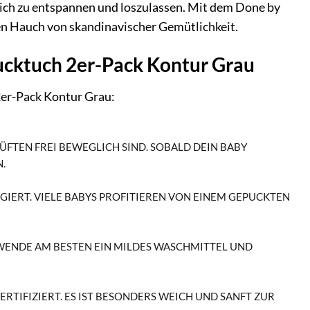
 sich zu entspannen und loszulassen. Mit dem Done by
n Hauch von skandinavischer Gemütlichkeit.
ucktuch 2er-Pack Kontur Grau
2er-Pack Kontur Grau:
ÜFTEN FREI BEWEGLICH SIND. SOBALD DEIN BABY
.
GIERT. VIELE BABYS PROFITIEREN VON EINEM GEPUCKTEN
RWENDE AM BESTEN EIN MILDES WASCHMITTEL UND
RTIFIZIERT. ES IST BESONDERS WEICH UND SANFT ZUR