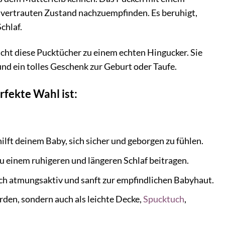
 vertrauten Zustand nachzuempfinden. Es beruhigt,
chlaf.
cht diese Pucktücher zu einem echten Hingucker. Sie
und ein tolles Geschenk zur Geburt oder Taufe.
fekte Wahl ist:
lft deinem Baby, sich sicher und geborgen zu fühlen.
 einem ruhigeren und längeren Schlaf beitragen.
ch atmungsaktiv und sanft zur empfindlichen Babyhaut.
en, sondern auch als leichte Decke,
Spucktuch
,