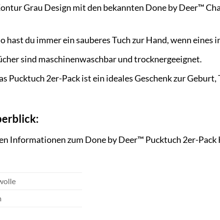
ontur Grau Design mit den bekannten Done by Deer™ Charak
o hast du immer ein sauberes Tuch zur Hand, wenn eines in
cher sind maschinenwaschbar und trocknergeeignet.
s Pucktuch 2er-Pack ist ein ideales Geschenk zur Geburt,
erblick:
tigen Informationen zum Done by Deer™ Pucktuch 2er-Pack
olle
m