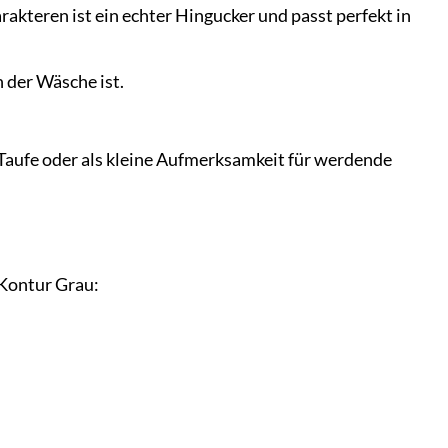
teren ist ein echter Hingucker und passt perfekt in
 der Wäsche ist.
 Taufe oder als kleine Aufmerksamkeit für werdende
 Kontur Grau: