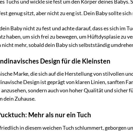
es Tuchs und wickle sie fest um den Körper deines Babys. 
est genug sitzt, aber nicht zu eng ist. Dein Baby sollte sic
dein Baby nicht zu fest und achte darauf, dass es sich im 
tz haben, um sich frei zu bewegen, um Hüftdysplasie zu v
 nicht mehr, sobald dein Baby sich selbstständig umdrehe
dinavisches Design für die Kleinsten
ische Marke, die sich auf die Herstellung von stilvollen u
dinavische Design ist geprägt von klaren Linien, sanften F
 anzusehen, sondern auch von hoher Qualität und sicher fü
n dein Zuhause.
ucktuch: Mehr als nur ein Tuch
by friedlich in diesem weichen Tuch schlummert, geborgen 