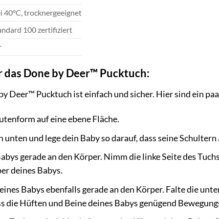
 40°C, trocknergeeignet
ndard 100 zertifiziert
r
 das Done by Deer™ Pucktuch:
 Deer™ Pucktuch ist einfach und sicher. Hier sind ein paar
utenform auf eine ebene Fläche.
h unten und lege dein Baby so darauf, dass seine Schultern 
abys gerade an den Körper. Nimm die linke Seite des Tuchs
er deines Babys.
ines Babys ebenfalls gerade an den Körper. Falte die unte
ass die Hüften und Beine deines Babys genügend Bewegungs