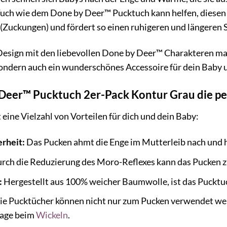
Tuch wie dem Done by Deer™ Pucktuch kann helfen, diesen
(Zuckungen) und fördert so einen ruhigeren und längeren S
Design mit den liebevollen Done by Deer™ Charakteren ma
 sondern auch ein wunderschönes Accessoire für dein Baby 
eer™ Pucktuch 2er-Pack Kontur Grau die per
eine Vielzahl von Vorteilen für dich und dein Baby:
rheit:
Das Pucken ahmt die Enge im Mutterleib nach und hi
rch die Reduzierung des Moro-Reflexes kann das Pucken zu
:
Hergestellt aus 100% weicher Baumwolle, ist das Pucktu
e Pucktücher können nicht nur zum Pucken verwendet werd
rlage beim
Wickeln
.