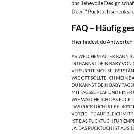
das liebevolle Design scha
Deer™ Pucktuch schenkst d
FAQ – Häufig ge
Hier findest du Antworten
AB WELCHEM ALTER KANN IC
DU KANNST DEIN BABY VON 
VERSUCHT, SICH SELBSTSTÄ
WIE OFT SOLLTE ICH MEIN B
DU KANNST DEIN BABY TAGS
MITTAGSSCHLAF UND EINER
WIE WASCHE ICH DAS PUCKT
DAS PUCKTUCH IST BEI 40°
VERZICHTE AUF BLEICHMITT
IST DAS PUCKTUCH FÜR EMP
JA, DAS PUCKTUCH IST AUS