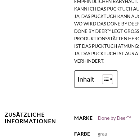
EMPFINDLICHEN BABYHAUT.
KANN ICH DAS PUCKTUCH A
JA, DAS PUCKTUCH KANN AU
WO WIRD DAS DONE BY DEE
DONE BY DEER™ LEGT GROS
RODUKTIONSSTÄTTEN HERGE
IST DAS PUCKTUCH ATMUNG
JA, DAS PUCKTUCH IST AUS
VERHINDERT.
Inhalt
ZUSÄTZLICHE
Done by Deer™
MARKE
INFORMATIONEN
grau
FARBE