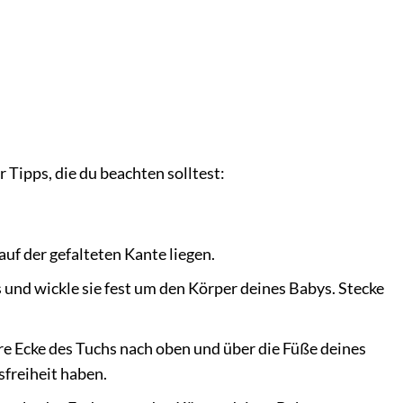
 Tipps, die du beachten solltest:
auf der gefalteten Kante liegen.
 und wickle sie fest um den Körper deines Babys. Stecke
re Ecke des Tuchs nach oben und über die Füße deines
freiheit haben.