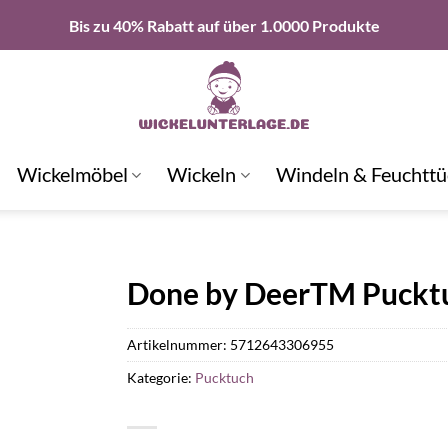
Bis zu 40% Rabatt auf über 1.0000 Produkte
Wickelmöbel
Wickeln
Windeln & Feuchttü
Done by DeerTM Pucktu
Artikelnummer:
5712643306955
Kategorie:
Pucktuch