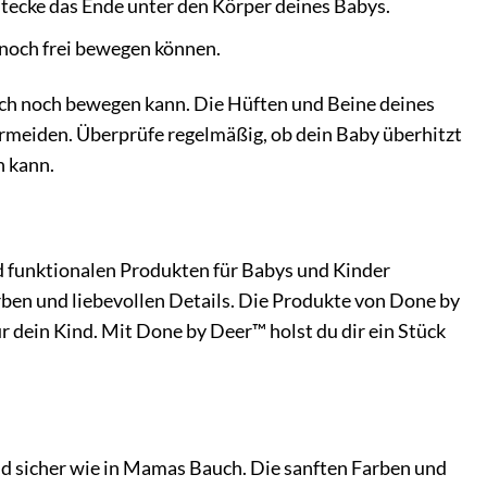
Stecke das Ende unter den Körper deines Babys.
h noch frei bewegen können.
Tuch noch bewegen kann. Die Hüften und Beine deines
ermeiden. Überprüfe regelmäßig, ob dein Baby überhitzt
n kann.
nd funktionalen Produkten für Babys und Kinder
arben und liebevollen Details. Die Produkte von Done by
r dein Kind. Mit Done by Deer™ holst du dir ein Stück
und sicher wie in Mamas Bauch. Die sanften Farben und