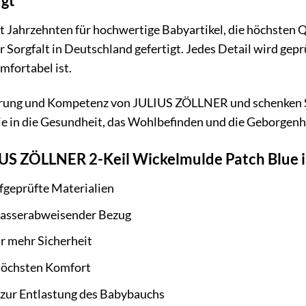
ugt
 Jahrzehnten für hochwertige Babyartikel, die höchsten 
 Sorgfalt in Deutschland gefertigt. Jedes Detail wird geprü
omfortabel ist.
ahrung und Kompetenz von JULIUS ZÖLLNER und schenken Si
e in die Gesundheit, das Wohlbefinden und die Geborgenhe
IUS ZÖLLNER 2-Keil Wickelmulde Patch Blue 
fgeprüfte Materialien
wasserabweisender Bezug
r mehr Sicherheit
höchsten Komfort
zur Entlastung des Babybauchs