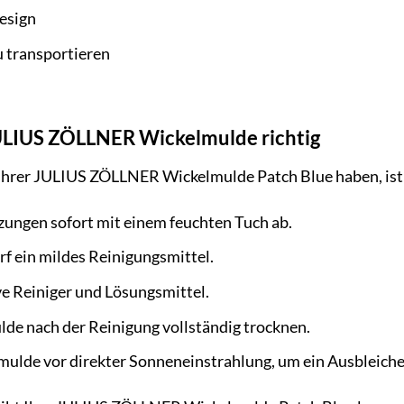
esign
u transportieren
JULIUS ZÖLLNER Wickelmulde richtig
Ihrer JULIUS ZÖLLNER Wickelmulde Patch Blue haben, ist di
ungen sofort mit einem feuchten Tuch ab.
f ein mildes Reinigungsmittel.
e Reiniger und Lösungsmittel.
lde nach der Reinigung vollständig trocknen.
mulde vor direkter Sonneneinstrahlung, um ein Ausbleich