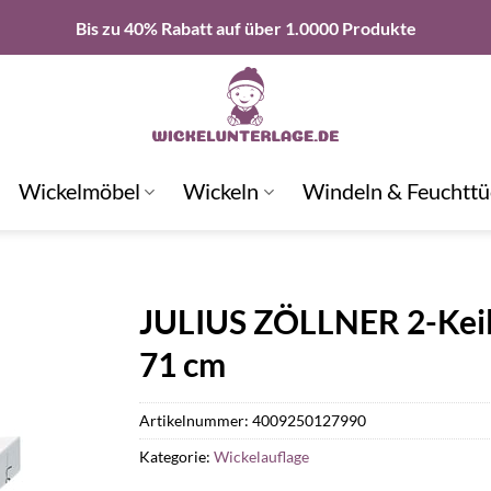
Bis zu 40% Rabatt auf über 1.0000 Produkte
Wickelmöbel
Wickeln
Windeln & Feuchttü
JULIUS ZÖLLNER 2-Keil
71 cm
Artikelnummer:
4009250127990
Kategorie:
Wickelauflage