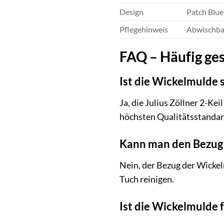
Design
Patch Blue
Pflegehinweis
Abwischba
FAQ – Häufig ge
Ist die Wickelmulde 
Ja, die Julius Zöllner 2-K
höchsten Qualitätsstandard
Kann man den Bezug
Nein, der Bezug der Wickel
Tuch reinigen.
Ist die Wickelmulde f