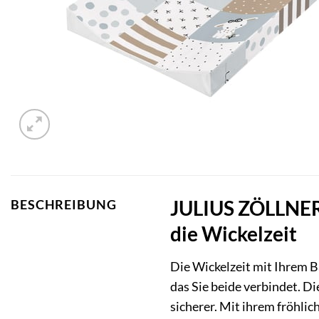
JULIUS ZÖLLNER 2
BESCHREIBUNG
die Wickelzeit
Die Wickelzeit mit Ihrem B
das Sie beide verbindet. D
sicherer. Mit ihrem fröhli