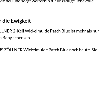
e neu und sorgt weiterhin für unzählige liebevolle
 die Ewigkeit
ZÖLLNER 2-Keil Wickelmulde Patch Blue ist mehr als nur
em Baby schenken.
LIUS ZÖLLNER Wickelmulde Patch Blue noch heute. Sie