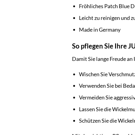
Fröhliches Patch Blue D
Leicht zu reinigen und z
Made in Germany
So pflegen Sie Ihre 
Damit Sie lange Freude an 
Wischen Sie Verschmutz
Verwenden Sie bei Bedar
Vermeiden Sie aggressiv
Lassen Sie die Wickelmu
Schützen Sie die Wickel