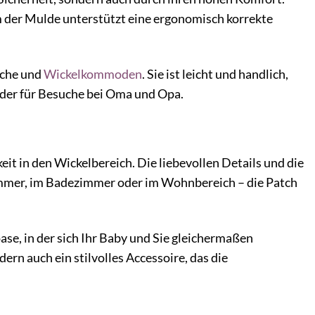
rm der Mulde unterstützt eine ergonomisch korrekte
sche und
Wickelkommoden
. Sie ist leicht und handlich,
oder für Besuche bei Oma und Opa.
 in den Wickelbereich. Die liebevollen Details und die
mmer, im Badezimmer oder im Wohnbereich – die Patch
ase, in der sich Ihr Baby und Sie gleichermaßen
ern auch ein stilvolles Accessoire, das die