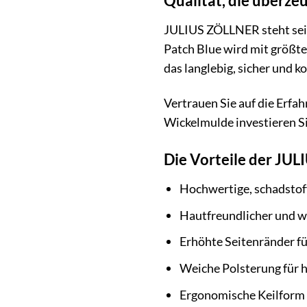
Qualität, die überze
JULIUS ZÖLLNER steht seit
Patch Blue wird mit größter
das langlebig, sicher und k
Vertrauen Sie auf die Erf
Wickelmulde investieren Si
Die Vorteile der JUL
Hochwertige, schadstof
Hautfreundlicher und 
Erhöhte Seitenränder fü
Weiche Polsterung für 
Ergonomische Keilform 