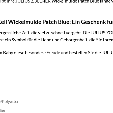
leibt Ihre JULIUS ZÖLLNER Wickelmulde Patch Blue lange wi
il Wickelmulde Patch Blue: Ein Geschenk für
ergessliche Zeit, die viel zu schnell vergeht. Die JULIUS 
ist ein Symbol für die Liebe und Geborgenheit, die Sie Ihr
em Baby diese besondere Freude und bestellen Sie die JU
/Polyester
lies