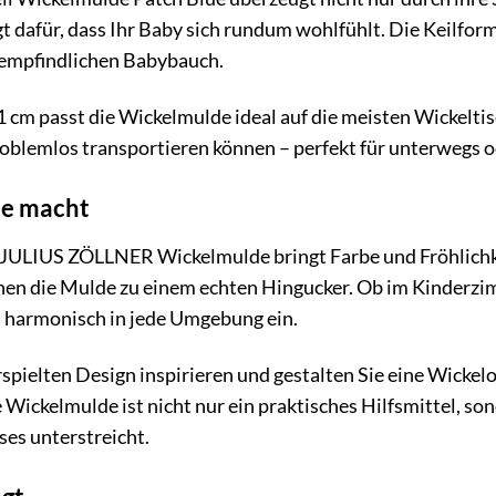
t dafür, dass Ihr Baby sich rundum wohlfühlt. Die Keilfo
 empfindlichen Babybauch.
1 cm passt die Wickelmulde ideal auf die meisten Wickelti
problemlos transportieren können – perfekt für unterwegs 
de macht
JULIUS ZÖLLNER Wickelmulde bringt Farbe und Fröhlichkeit
en die Mulde zu einem echten Hingucker. Ob im Kinderzi
h harmonisch in jede Umgebung ein.
spielten Design inspirieren und gestalten Sie eine Wickelo
Wickelmulde ist nicht nur ein praktisches Hilfsmittel, sond
ses unterstreicht.