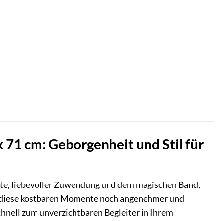
71 cm: Geborgenheit und Stil für
ente, liebevoller Zuwendung und dem magischen Band,
 diese kostbaren Momente noch angenehmer und
chnell zum unverzichtbaren Begleiter in Ihrem