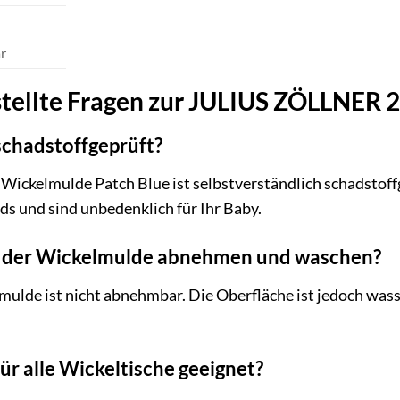
r
stellte Fragen zur JULIUS ZÖLLNER 
schadstoffgeprüft?
eil Wickelmulde Patch Blue ist selbstverständlich schadsto
s und sind unbedenklich für Ihr Baby.
 der Wickelmulde abnehmen und waschen?
mulde ist nicht abnehmbar. Die Oberfläche ist jedoch wass
ür alle Wickeltische geeignet?