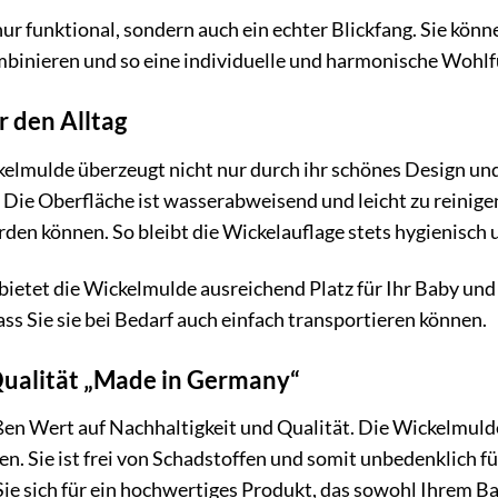
ur funktional, sondern auch ein echter Blickfang. Sie kön
inieren und so eine individuelle und harmonische Wohlfü
r den Alltag
mulde überzeugt nicht nur durch ihr schönes Design und
 Die Oberfläche ist wasserabweisend und leicht zu reinige
rden können. So bleibt die Wickelauflage stets hygienisch 
ietet die Wickelmulde ausreichend Platz für Ihr Baby un
dass Sie sie bei Bedarf auch einfach transportieren können.
Qualität „Made in Germany“
n Wert auf Nachhaltigkeit und Qualität. Die Wickelmulde 
en. Sie ist frei von Schadstoffen und somit unbedenklich
ie sich für ein hochwertiges Produkt, das sowohl Ihrem 