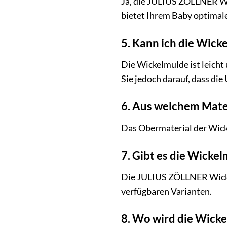
Ja, die JULIUS ZÖLLNER Wi
bietet Ihrem Baby optimal
5. Kann ich die Wic
Die Wickelmulde ist leicht
Sie jedoch darauf, dass die 
6. Aus welchem Mate
Das Obermaterial der Wick
7. Gibt es die Wicke
Die JULIUS ZÖLLNER Wickelm
verfügbaren Varianten.
8. Wo wird die Wicke