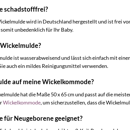
e schadstofffrei?
kelmulde wird in Deutschland hergestellt und ist frei vo
 somit unbedenklich für Ihr Baby.
ie Wickelmulde?
ulde ist wasserabweisend und lässt sich einfach mit einem
e auch ein mildes Reinigungsmittel verwenden.
mulde auf meine Wickelkommode?
mulde hat die Maße 50 x 65 cm und passt auf die meist
er
Wickelkommode
, um sicherzustellen, dass die Wickelmul
de für Neugeborene geeignet?