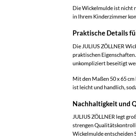
Die Wickelmulde ist nicht n
in Ihrem Kinderzimmer komb
Praktische Details fü
Die JULIUS ZÖLLNER Wickel
praktischen Eigenschaften.
unkompliziert beseitigt we
Mit den Maßen 50 x 65 cm b
ist leicht und handlich, so
Nachhaltigkeit und 
JULIUS ZÖLLNER legt große
strengen Qualitätskontroll
Wickelmulde entscheiden S