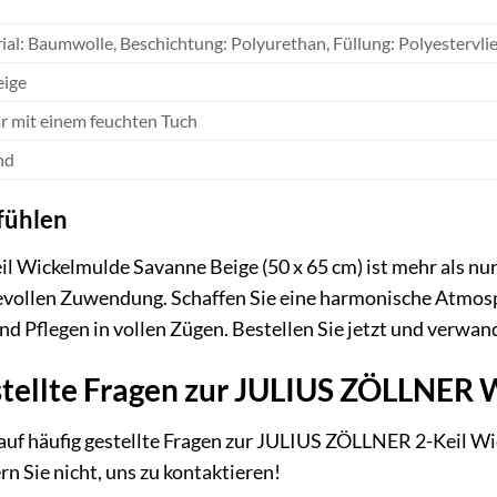
al: Baumwolle, Beschichtung: Polyurethan, Füllung: Polyestervli
eige
 mit einem feuchten Tuch
nd
fühlen
Wickelmulde Savanne Beige (50 x 65 cm) ist mehr als nur e
ebevollen Zuwendung. Schaffen Sie eine harmonische Atmo
nd Pflegen in vollen Zügen. Bestellen Sie jetzt und verwan
stellte Fragen zur JULIUS ZÖLLNER
auf häufig gestellte Fragen zur JULIUS ZÖLLNER 2-Keil Wic
n Sie nicht, uns zu kontaktieren!