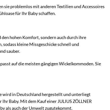
nen sie problemlos mit anderen Textilien und Accessoires
hloase für Ihr Baby schaffen.
 den hohen Komfort, sondern auch durch ihre
n, sodass kleine Missgeschicke schnell und
und sauber.
d passt auf die meisten gängigen Wickelkommoden. Sie
wird in Deutschland hergestellt und unterliegt
 für Ihr Baby. Mit dem Kauf einer JULIUS ZÖLLNER
Baby als auch der Umwelt zugutekommt.