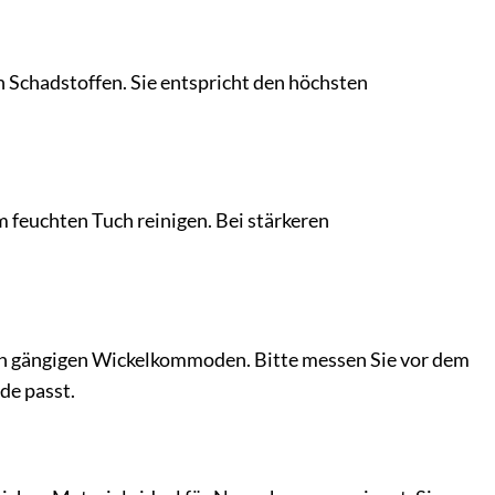
n Schadstoffen. Sie entspricht den höchsten
 feuchten Tuch reinigen. Bei stärkeren
en gängigen Wickelkommoden. Bitte messen Sie vor dem
de passt.