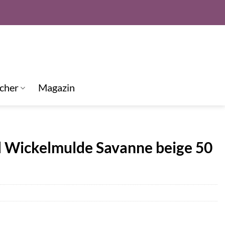
cher
Magazin
 Wickelmulde Savanne beige 50