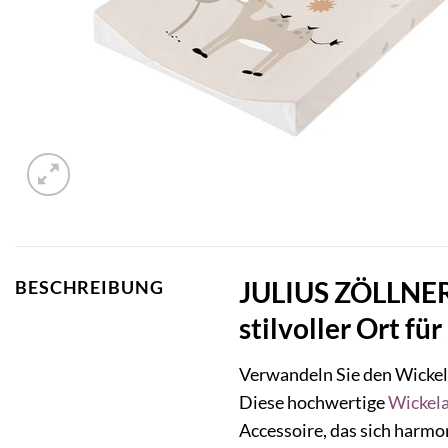
JULIUS ZÖLLNER 2
BESCHREIBUNG
stilvoller Ort f
Verwandeln Sie den Wickel
Diese hochwertige
Wickela
Accessoire, das sich harm