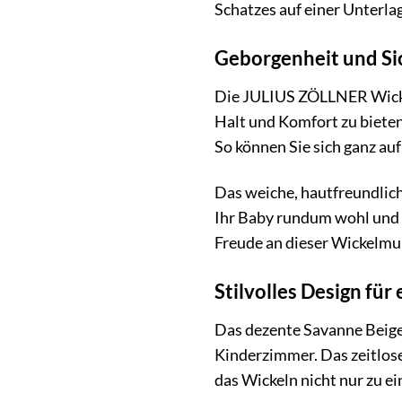
Schatzes auf einer Unterlag
Geborgenheit und Sic
Die JULIUS ZÖLLNER Wickel
Halt und Komfort zu bieten
So können Sie sich ganz auf
Das weiche, hautfreundliche
Ihr Baby rundum wohl und e
Freude an dieser Wickelmu
Stilvolles Design fü
Das dezente Savanne Beige
Kinderzimmer. Das zeitlose
das Wickeln nicht nur zu e