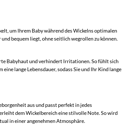
kelt, um Ihrem Baby während des Wickelns optimalen
r und bequem liegt, ohne seitlich wegrollen zu können.
te Babyhaut und verhindert Irritationen. So fühlt sich
 eine lange Lebensdauer, sodass Sie und Ihr Kind lange
rgenheit aus und passt perfekt in jedes
erleiht dem Wickelbereich eine stilvolle Note. So wird
Ritual in einer angenehmen Atmosphäre.