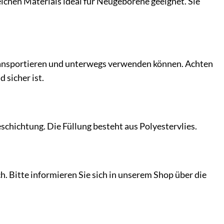
chen Materials ideal für Neugeborene geeignet. Sie
 transportieren und unterwegs verwenden können. Achten
 sicher ist.
hichtung. Die Füllung besteht aus Polyestervlies.
 Bitte informieren Sie sich in unserem Shop über die