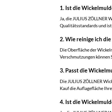
1. Ist die Wickelmuld
Ja, die JULIUS ZÖLLNER Wic
Qualitätsstandards und ist
2. Wie reinige ich d
Die Oberfläche der Wickelm
Verschmutzungen können Si
3. Passt die Wickel
Die JULIUS ZÖLLNER Wickel
Kauf die Auflagefläche Ihr
4. Ist die Wickelmul