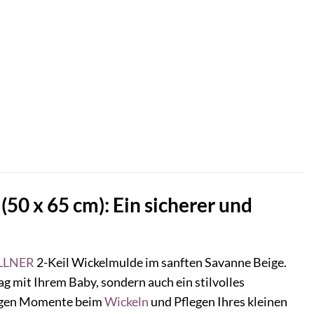
0 x 65 cm): Ein sicherer und
LLNER
2-Keil Wickelmulde im sanften Savanne Beige.
tag mit Ihrem Baby, sondern auch ein stilvolles
nnigen Momente beim
Wickeln
und Pflegen Ihres kleinen