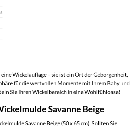
es
ine Wickelauflage – sie ist ein Ort der Geborgenheit,
sphäre für die wertvollen Momente mit Ihrem Baby und
deln Sie Ihren Wickelbereich in eine Wohlfühloase!
 Wickelmulde Savanne Beige
kelmulde Savanne Beige (50 x 65 cm). Sollten Sie