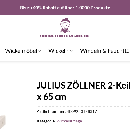
Bis zu 40% Rabatt auf über 1.0000 Produkte
Wickelmöbel
Wickeln
Windeln & Feuchttü
JULIUS ZÖLLNER 2-Keil
x 65 cm
Artikelnummer:
4009250128317
Kategorie:
Wickelauflage