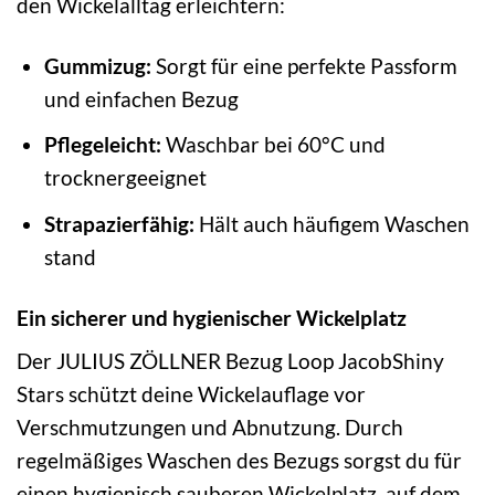
den Wickelalltag erleichtern:
Gummizug:
Sorgt für eine perfekte Passform
und einfachen Bezug
Pflegeleicht:
Waschbar bei 60°C und
trocknergeeignet
Strapazierfähig:
Hält auch häufigem Waschen
stand
Ein sicherer und hygienischer Wickelplatz
Der JULIUS ZÖLLNER Bezug Loop JacobShiny
Stars schützt deine Wickelauflage vor
Verschmutzungen und Abnutzung. Durch
regelmäßiges Waschen des Bezugs sorgst du für
einen hygienisch sauberen Wickelplatz, auf dem