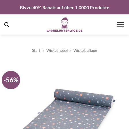
Zum
Bis zu 40% Rabatt auf über 1.0000 Produkte
Inhalt
springen
Start
»
Wickelmöbel
»
Wickelauflage
-56%