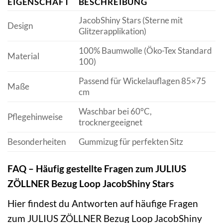
EIGENSCHAFT
BESCHREIBUNG
JacobShiny Stars (Sterne mit
Design
Glitzerapplikation)
100% Baumwolle (Öko-Tex Standard
Material
100)
Passend für Wickelauflagen 85×75
Maße
cm
Waschbar bei 60°C,
Pflegehinweise
trocknergeeignet
Besonderheiten
Gummizug für perfekten Sitz
FAQ – Häufig gestellte Fragen zum JULIUS
ZÖLLNER Bezug Loop JacobShiny Stars
Hier findest du Antworten auf häufige Fragen
zum JULIUS ZÖLLNER Bezug Loop JacobShiny