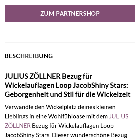
Preis
Preis
war:
ist:
ZUM PARTNERSHOP
44,99 €
19,91 €.
BESCHREIBUNG
JULIUS ZÖLLNER Bezug für
Wickelauflagen Loop JacobShiny Stars:
Geborgenheit und Stil für die Wickelzeit
Verwandle den Wickelplatz deines kleinen
Lieblings in eine Wohlfühloase mit dem
JULIUS
ZÖLLNER
Bezug für Wickelauflagen Loop
JacobShiny Stars. Dieser wunderschöne Bezug