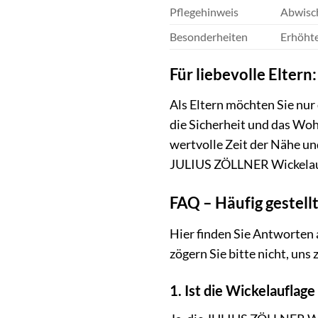
Pflegehinweis
Abwisc
Besonderheiten
Erhöhte
Für liebevolle Elter
Als Eltern möchten Sie nur
die Sicherheit und das Woh
wertvolle Zeit der Nähe u
JULIUS ZÖLLNER Wickelauf
FAQ – Häufig gestell
Hier finden Sie Antworten 
zögern Sie bitte nicht, uns 
1. Ist die Wickelauflage