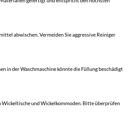
Materialien gefertigt und entspricht den höchsten
mittel abwischen. Vermeiden Sie aggressive Reiniger
hen in der Waschmaschine könnte die Füllung beschädigt
en Wickeltische und Wickelkommoden. Bitte überprüfen