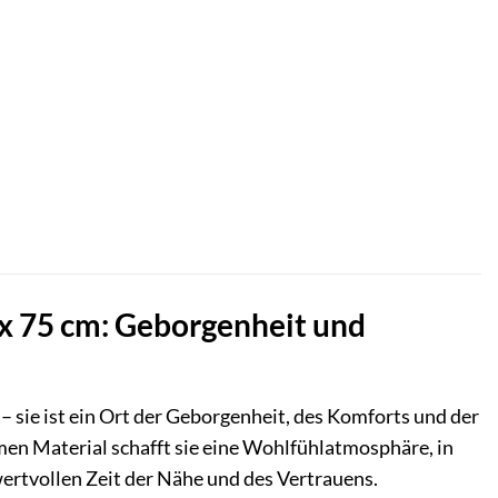
x 75 cm: Geborgenheit und
 – sie ist ein Ort der Geborgenheit, des Komforts und der
en Material schafft sie eine Wohlfühlatmosphäre, in
wertvollen Zeit der Nähe und des Vertrauens.