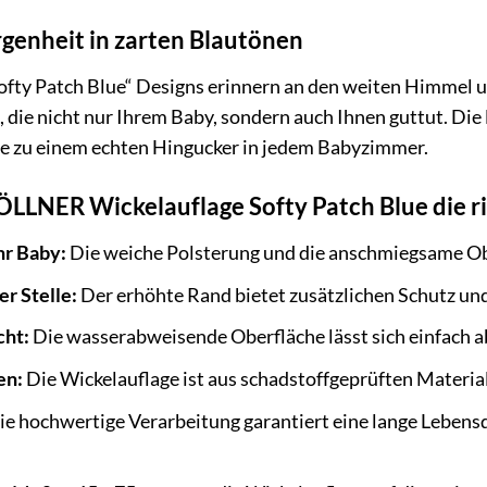
genheit in zarten Blautönen
Softy Patch Blue“ Designs erinnern an den weiten Himmel 
die nicht nur Ihrem Baby, sondern auch Ihnen guttut. Die 
e zu einem echten Hingucker in jedem Babyzimmer.
LNER Wickelauflage Softy Patch Blue die ric
hr Baby:
Die weiche Polsterung und die anschmiegsame Obe
er Stelle:
Der erhöhte Rand bietet zusätzlichen Schutz und 
cht:
Die wasserabweisende Oberfläche lässt sich einfach a
en:
Die Wickelauflage ist aus schadstoffgeprüften Materiali
e hochwertige Verarbeitung garantiert eine lange Lebensd