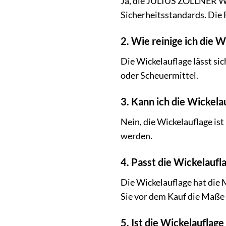
Ja, die JULIUS ZÖLLNER Wic
Sicherheitsstandards. Die F
2. Wie reinige ich die 
Die Wickelauflage lässt si
oder Scheuermittel.
3. Kann ich die Wickel
Nein, die Wickelauflage is
werden.
4. Passt die Wickelaufl
Die Wickelauflage hat die
Sie vor dem Kauf die Maße 
5. Ist die Wickelauflag