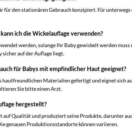
är für den stationären Gebrauch konzipiert. Für unterwegs 
r kann ich die Wickelauflage verwenden?
wendet werden, solange Ihr Baby gewickelt werden muss u
 sicher auf der Auflage liegt.
e auch für Babys mit empfindlicher Haut geeignet?
us hautfreundlichen Materialien gefertigt und eignet sich 
tieren Sie bitte einen Arzt.
flage hergestellt?
uf Qualität und produziert seine Produkte, darunter auch
ie genauen Produktionsstandorte können variieren.