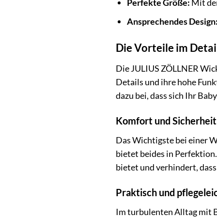
Perfekte Größe:
Mit de
Ansprechendes Design
Die Vorteile im Detai
Die JULIUS ZÖLLNER Wickel
Details und ihre hohe Funkt
dazu bei, dass sich Ihr Ba
Komfort und Sicherheit 
Das Wichtigste bei einer W
bietet beides in Perfektio
bietet und verhindert, dass
Praktisch und pflegeleic
Im turbulenten Alltag mit 