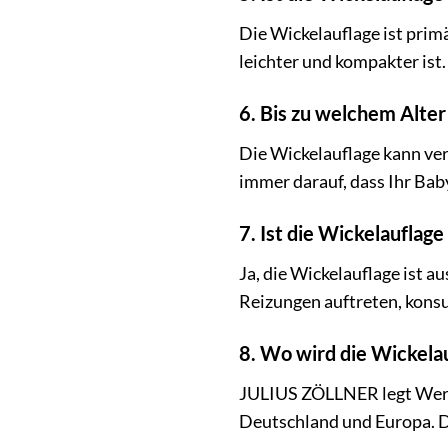
Die Wickelauflage ist prim
leichter und kompakter ist.
6. Bis zu welchem Alte
Die Wickelauflage kann ver
immer darauf, dass Ihr Baby
7. Ist die Wickelauflag
Ja, die Wickelauflage ist a
Reizungen auftreten, konsul
8. Wo wird die Wickelau
JULIUS ZÖLLNER legt Wert a
Deutschland und Europa. D