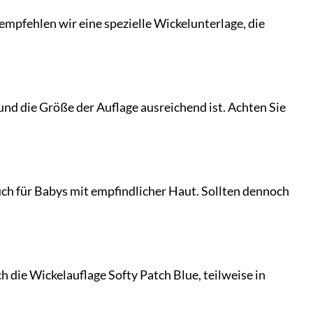
empfehlen wir eine spezielle Wickelunterlage, die
nd die Größe der Auflage ausreichend ist. Achten Sie
auch für Babys mit empfindlicher Haut. Sollten dennoch
 die Wickelauflage Softy Patch Blue, teilweise in