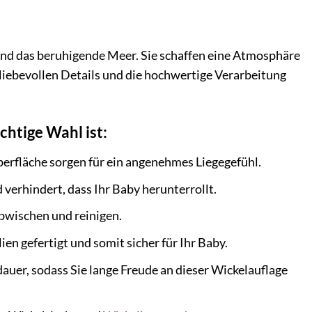
und das beruhigende Meer. Sie schaffen eine Atmosphäre
liebevollen Details und die hochwertige Verarbeitung
htige Wahl ist:
rfläche sorgen für ein angenehmes Liegegefühl.
verhindert, dass Ihr Baby herunterrollt.
bwischen und reinigen.
en gefertigt und somit sicher für Ihr Baby.
auer, sodass Sie lange Freude an dieser Wickelauflage