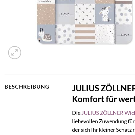
JULIUS ZÖLLNER 
BESCHREIBUNG
Komfort für wer
Die
JULIUS ZÖLLNER
Wick
liebevollen Zuwendung für
der sich Ihr kleiner Schat