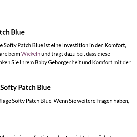
tch Blue
Softy Patch Blue ist eine Investition in den Komfort,
häre beim
Wickeln
und trägt dazu bei, dass diese
enken Sie Ihrem Baby Geborgenheit und Komfort mit der
Softy Patch Blue
lage Softy Patch Blue. Wenn Sie weitere Fragen haben,