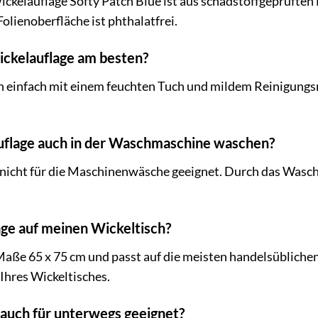
kelauflage Softy Patch Blue ist aus schadstoffgeprüften 
olienoberfläche ist phthalatfrei.
Wickelauflage am besten?
ch einfach mit einem feuchten Tuch und mildem Reinigungs
auflage auch in der Waschmaschine waschen?
t nicht für die Maschinenwäsche geeignet. Durch das Wasc
age auf meinen Wickeltisch?
 Maße 65 x 75 cm und passt auf die meisten handelsüblich
Ihres Wickeltisches.
e auch für unterwegs geeignet?