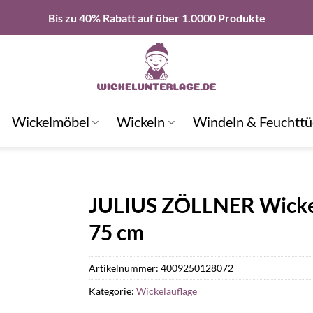
Bis zu 40% Rabatt auf über 1.0000 Produkte
Wickelmöbel
Wickeln
Windeln & Feuchttü
JULIUS ZÖLLNER Wickela
75 cm
Artikelnummer:
4009250128072
Kategorie:
Wickelauflage