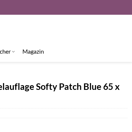
cher
Magazin
uflage Softy Patch Blue 65 x