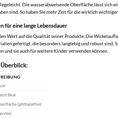
flegeleicht. Die wasserabweisende Oberfläche lässt sich ei
en sind. So haben Sie mehr Zeit für die wirklich wichtigen
n für eine lange Lebensdauer
 Wert auf die Qualität seiner Produkte. Die Wickelauflag
lien gefertigt, die besonders langlebig und robust sind. So
n und sie auch für weitere Kinder verwenden können.
 Überblick:
HREIBUNG
 cm
atch Blue
berfläche (phthalatfrei)
ervlies