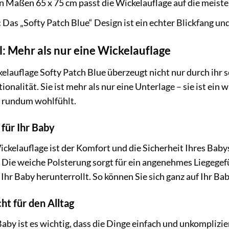
n Maßen 65 x 75 cm passt die Wickelauflage auf die meist
:
Das „Softy Patch Blue“ Design ist ein echter Blickfang un
l: Mehr als nur eine Wickelauflage
auflage Softy Patch Blue überzeugt nicht nur durch ihr 
ionalität. Sie ist mehr als nur eine Unterlage – sie ist ein
by rundum wohlfühlt.
für Ihr Baby
ickelauflage ist der Komfort und die Sicherheit Ihres Ba
n. Die weiche Polsterung sorgt für ein angenehmes Liegege
 Ihr Baby herunterrollt. So können Sie sich ganz auf Ihr B
ht für den Alltag
Baby ist es wichtig, dass die Dinge einfach und unkompliz