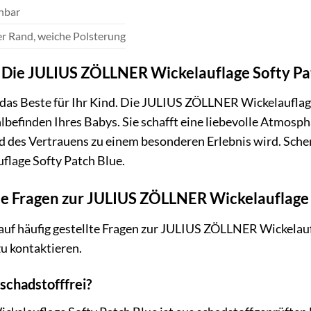
hbar
r Rand, weiche Polsterung
n: Die JULIUS ZÖLLNER Wickelauflage Softy Pa
 das Beste für Ihr Kind. Die JULIUS ZÖLLNER Wickelauflage 
lbefinden Ihres Babys. Sie schafft eine liebevolle Atmosp
nd des Vertrauens zu einem besonderen Erlebnis wird. Sch
lage Softy Patch Blue.
te Fragen zur JULIUS ZÖLLNER Wickelauflage 
auf häufig gestellte Fragen zur JULIUS ZÖLLNER Wickelauf
zu kontaktieren.
 schadstofffrei?