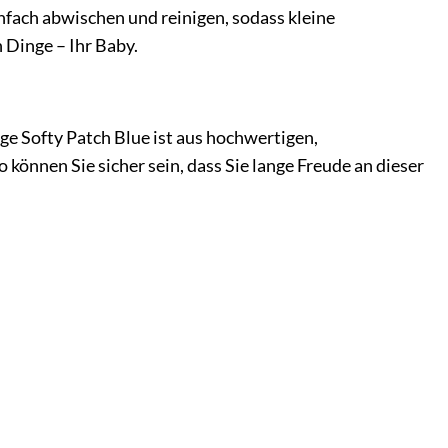
nfach abwischen und reinigen, sodass kleine
 Dinge – Ihr Baby.
e Softy Patch Blue ist aus hochwertigen,
 können Sie sicher sein, dass Sie lange Freude an dieser