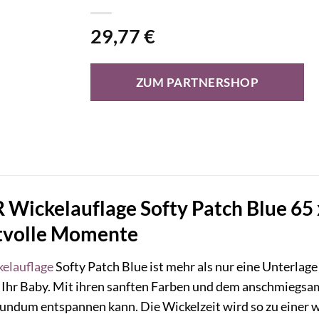
29,77
€
ZUM PARTNERSHOP
Wickelauflage Softy Patch Blue 65 
tvolle Momente
elauflage
Softy Patch Blue ist mehr als nur eine Unterlage
 Ihr Baby. Mit ihren sanften Farben und dem anschmiegsam
z rundum entspannen kann. Die Wickelzeit wird so zu einer 