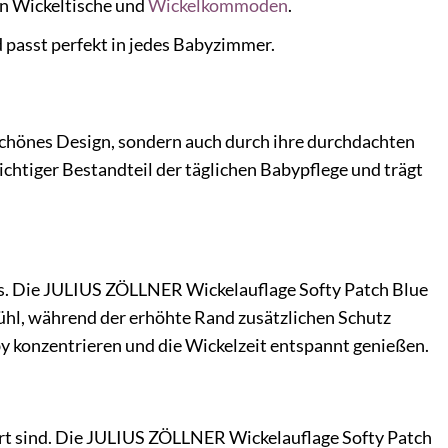
en Wickeltische und
Wickelkommoden
.
d passt perfekt in jedes Babyzimmer.
schönes Design, sondern auch durch ihre durchdachten
 wichtiger Bestandteil der täglichen Babypflege und trägt
bys. Die JULIUS ZÖLLNER Wickelauflage Softy Patch Blue
fühl, während der erhöhte Rand zusätzlichen Schutz
aby konzentrieren und die Wickelzeit entspannt genießen.
iert sind. Die JULIUS ZÖLLNER Wickelauflage Softy Patch