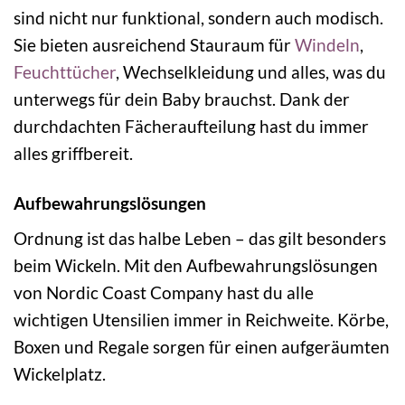
sind nicht nur funktional, sondern auch modisch.
Sie bieten ausreichend Stauraum für
Windeln
,
Feuchttücher
, Wechselkleidung und alles, was du
unterwegs für dein Baby brauchst. Dank der
durchdachten Fächeraufteilung hast du immer
alles griffbereit.
Aufbewahrungslösungen
Ordnung ist das halbe Leben – das gilt besonders
beim Wickeln. Mit den Aufbewahrungslösungen
von Nordic Coast Company hast du alle
wichtigen Utensilien immer in Reichweite. Körbe,
Boxen und Regale sorgen für einen aufgeräumten
Wickelplatz.