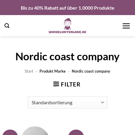
Zum
Bis zu 40% Rabatt auf über 1.0000 Produkte
Inhalt
springen
Nordic coast company
Start
»
Produkt Marke
»
Nordic coast company
FILTER