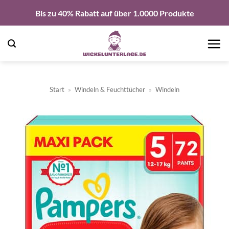
Zum
Bis zu 40% Rabatt auf über 1.0000 Produkte
Inhalt
springen
Start
»
Windeln & Feuchttücher
»
Windeln