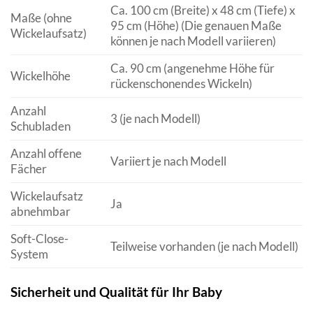
Ca. 100 cm (Breite) x 48 cm (Tiefe) x
Maße (ohne
95 cm (Höhe) (Die genauen Maße
Wickelaufsatz)
können je nach Modell variieren)
Ca. 90 cm (angenehme Höhe für
Wickelhöhe
rückenschonendes Wickeln)
Anzahl
3 (je nach Modell)
Schubladen
Anzahl offene
Variiert je nach Modell
Fächer
Wickelaufsatz
Ja
abnehmbar
Soft-Close-
Teilweise vorhanden (je nach Modell)
System
Sicherheit und Qualität für Ihr Baby