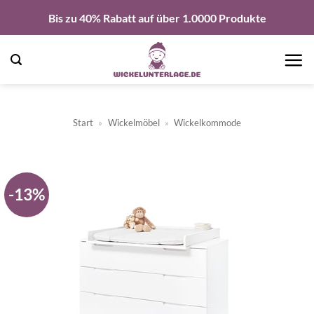
Zum
Bis zu 40% Rabatt auf über 1.0000 Produkte
Inhalt
springen
Start
»
Wickelmöbel
»
Wickelkommode
-13%