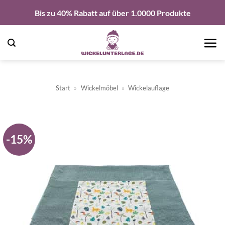
Zum
Bis zu 40% Rabatt auf über 1.0000 Produkte
Inhalt
springen
Start
»
Wickelmöbel
»
Wickelauflage
-15%