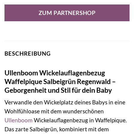
Preis
Preis
war:
ist:
ZUM PARTNERSHOP
24,90 €
21,17 €.
BESCHREIBUNG
Ullenboom Wickelauflagenbezug
Waffelpique Salbeigrün Regenwald –
Geborgenheit und Stil für dein Baby
Verwandle den Wickelplatz deines Babys in eine
Wohlfühloase mit dem wunderschönen
Ullenboom
Wickelauflagenbezug in Waffelpique.
Das zarte Salbeigrün, kombiniert mit dem