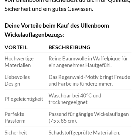
Sicherheit und ein gutes Gewissen.
Deine Vorteile beim Kauf des Ullenboom
Wickelauflagenbezugs:
VORTEIL
BESCHREIBUNG
Hochwertige
Reine Baumwolle in Waffelpique für
Materialien
ein angenehmes Hautgefühl.
Liebevolles
Das Regenwald-Motiv bringt Freude
Design
und Farbe ins Kinderzimmer.
Waschbar bei 40°C und
Pflegeleichtigkeit
trocknergeeignet.
Perfekte
Passend für gängige Wickelauflagen
Passform
(75 x 85 cm).
Sicherheit
Schadstoffgeprüfte Materialien.