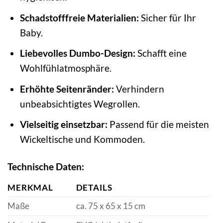
Schadstofffreie Materialien:
Sicher für Ihr
Baby.
Liebevolles Dumbo-Design:
Schafft eine
Wohlfühlatmosphäre.
Erhöhte Seitenränder:
Verhindern
unbeabsichtigtes Wegrollen.
Vielseitig einsetzbar:
Passend für die meisten
Wickeltische und Kommoden.
Technische Daten:
MERKMAL
DETAILS
Maße
ca. 75 x 65 x 15 cm