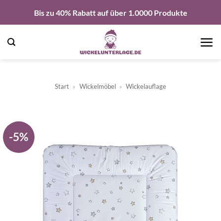
Zum
Bis zu 40% Rabatt auf über 1.0000 Produkte
Inhalt
springen
Start
»
Wickelmöbel
»
Wickelauflage
-5%